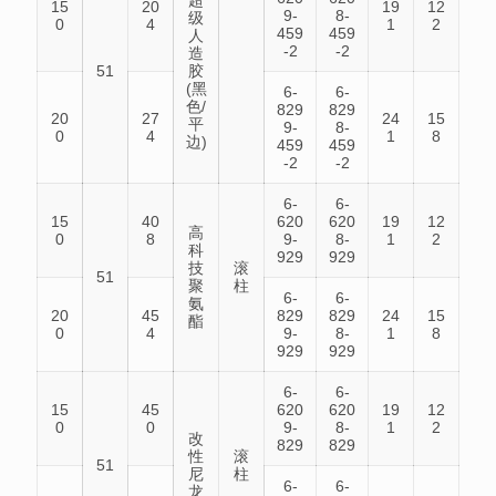
超
15
20
19
12
9-
8-
级
0
4
1
2
459
459
人
-2
-2
造
51
胶
(黑
6-
6-
色/
829
829
20
27
24
15
平
9-
8-
0
4
1
8
边)
459
459
-2
-2
6-
6-
15
40
620
620
19
12
高
0
8
9-
8-
1
2
科
929
929
技
滚
51
聚
柱
6-
6-
氨
20
45
829
829
24
15
酯
0
4
9-
8-
1
8
929
929
6-
6-
15
45
620
620
19
12
0
0
9-
8-
1
2
改
829
829
性
滚
51
尼
柱
6-
6-
龙