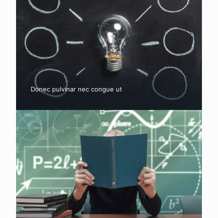
Donec pulvinar nec congue ut