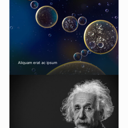
Aliquam erat ac ipsum