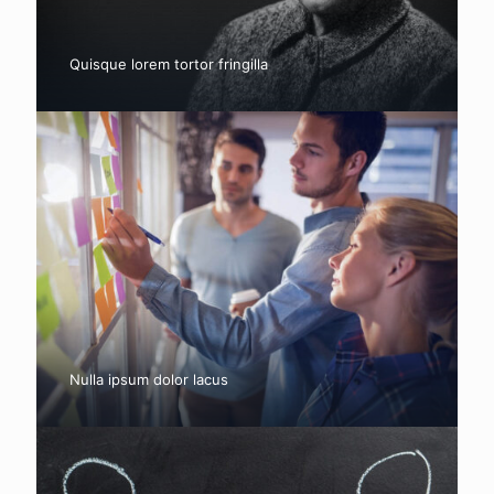
Quisque lorem tortor fringilla
Nulla ipsum dolor lacus