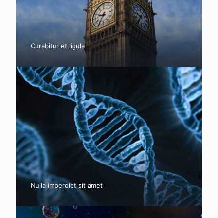
Curabitur et ligula
Nulla imperdiet sit amet